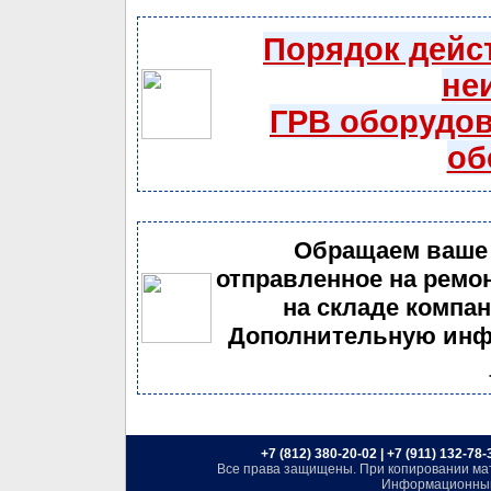
Порядок дейс
не
ГРВ оборудов
об
Обращаем ваше 
отправленное на ремо
на складе компан
Дополнительную инф
+7 (812) 380-20-02 | +7 (911) 132-78
Все права защищены. При копировании мате
Информационный