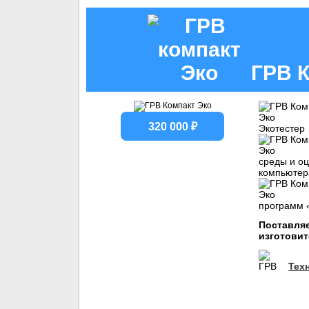
ГРВ К
320 000 ₽
Экотестер
среды и оц
компьютера
программ 
Поставляе
изготовит
Тех