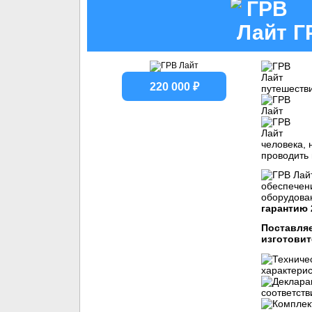
Г
220 000 ₽
путешеств
человека, 
проводить
оборудова
гарантию 
Поставляе
изготовит