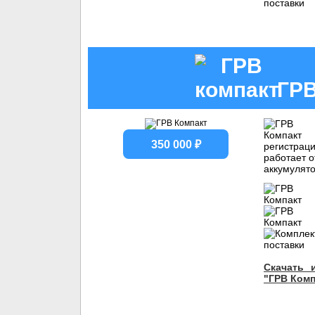
ГРВ
350 000 ₽
регистрац
работает о
аккумулято
Скачать 
"ГРВ Комп