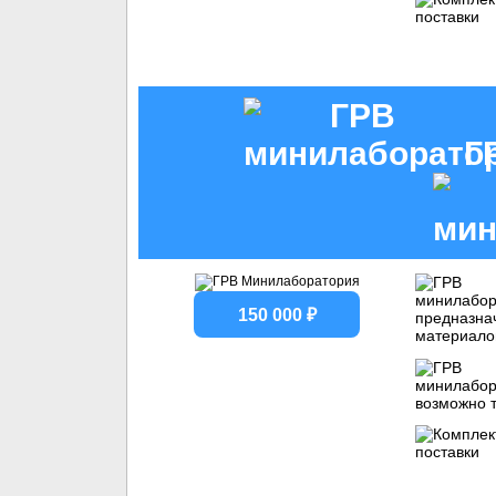
Г
150 000 ₽
предназна
материало
возможно т