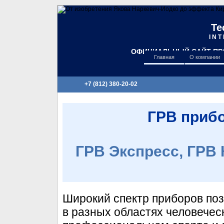
Te
I N T
ОФИЦИАЛЬНЫЙ САЙТ ПР
Главная
О компании
+7 (812) 380-20-02
ГРВ прибо
ГРВ Экспресс, ГРВ 
Широкий спектр приборов по
в разных областях человечес