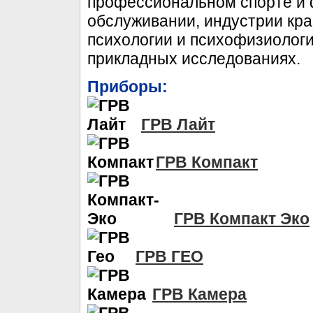
профессиональном спорте и 
обслуживании, индустрии кр
психологии и психофизиолог
прикладных исследованиях.
Приборы:
ГРВ Лайт
ГРВ Компакт
ГРВ Компакт Эко
ГРВ ГЕО
ГРВ Камера