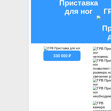
Г
330 000 ₽
человека
позволяет 
размера но
свечение р
необходим