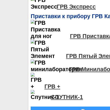
ГРВ Экспресс
Приставки к прибору ГРВ К
ГРВ Приставк
ГРВ Пятый Эле
ГРВ Минилабо
ГРВ +
СПУТНИК-1