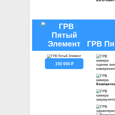
изготовит
ГРВ Пя
150 000 ₽
оценки эне
измерения
Компакто
аккумулят